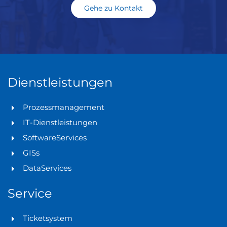
Gehe zu Kontakt
Dienstleistungen
Prozessmanagement
IT-Dienstleistungen
SoftwareServices
GISs
DataServices
Service
Ticketsystem