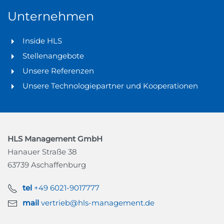
Unternehmen
Inside HLS
Stellenangebote
Unsere Referenzen
Unsere Technologiepartner und Kooperationen
HLS Management GmbH
Hanauer Straße 38
63739 Aschaffenburg
tel
+49 6021-9017777
mail
vertrieb@hls-management.de