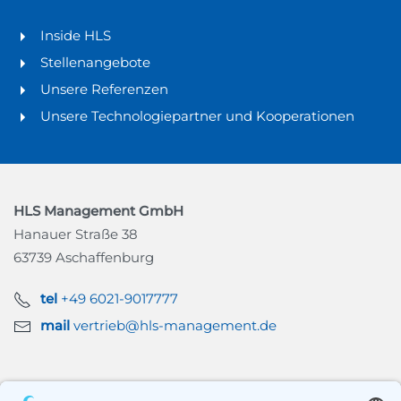
Inside HLS
Stellenangebote
Unsere Referenzen
Unsere Technologiepartner und Kooperationen
HLS Management GmbH
Hanauer Straße 38
63739 Aschaffenburg
tel
+49 6021-9017777
mail
vertrieb@hls-management.de