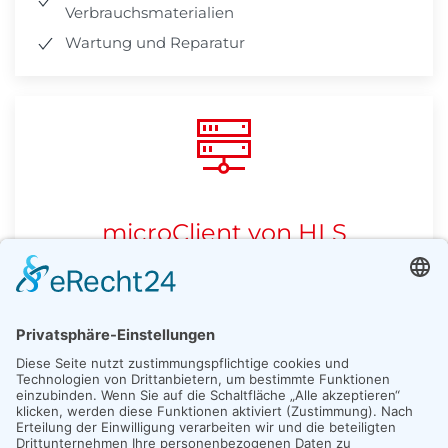
Verbrauchsmaterialien
Wartung und Reparatur
microClient von HLS
die smarte Desktop-Alternative
Keine Windows-Lizenzen erforderlich
Keine Gefahr durch Viren oder Trojaner