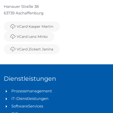
Hanauer Straße 38
63739 Aschaffenburg
VCard Kasper Martin
VCard Lenz Mirko
VCard Zickert Janina
Dienstleistungen
Prozessmanagement
IT-Dienstleistungen
SoftwareServices